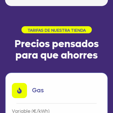
TARIFAS DE NUESTRA TIENDA
Precios pensados
para que ahorres
Gas
Variable (€/kWh)