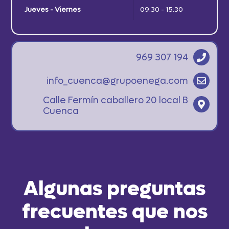
Jueves - Viernes
09:30 - 15:30
969 307 194
info_cuenca@grupoenega.com
Calle Fermín caballero 20 local B
Cuenca
Algunas preguntas
frecuentes que nos