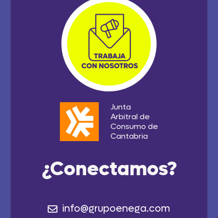
Junta
Arbitral de
Consumo de
Cantabria
¿Conectamos?
info@grupoenega.com