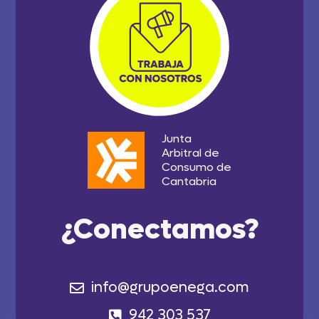
Junta
Arbitral de
Consumo de
Cantabria
¿Conectamos?
info@grupoenega.com
942 303 537