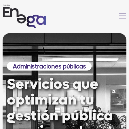
Administraciones públicas
Servicios que
optimizan tu
gestión pública