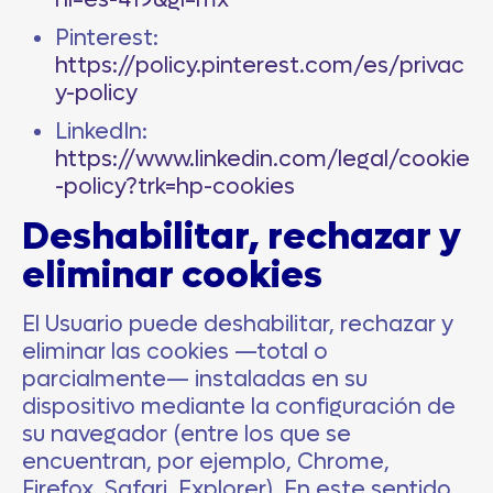
hl=es-419&gl=mx
Pinterest:
https://policy.pinterest.com/es/privac
y-policy
LinkedIn:
https://www.linkedin.com/legal/cookie
-policy?trk=hp-cookies
Deshabilitar, rechazar y
eliminar cookies
El Usuario puede deshabilitar, rechazar y
eliminar las cookies —total o
parcialmente— instaladas en su
dispositivo mediante la configuración de
su navegador (entre los que se
encuentran, por ejemplo, Chrome,
Firefox, Safari, Explorer). En este sentido,