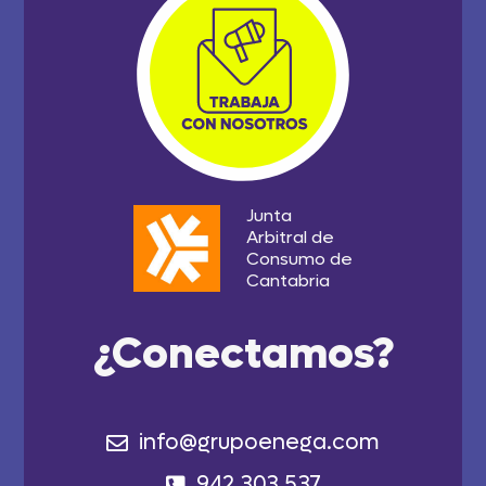
Junta
Arbitral de
Consumo de
Cantabria
¿Conectamos?
info@grupoenega.com
942 303 537