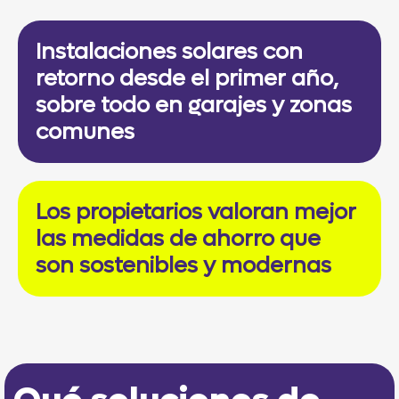
Instalaciones solares con
retorno desde el primer año,
sobre todo en garajes y zonas
comunes
Los propietarios valoran mejor
las medidas de ahorro que
son sostenibles y modernas