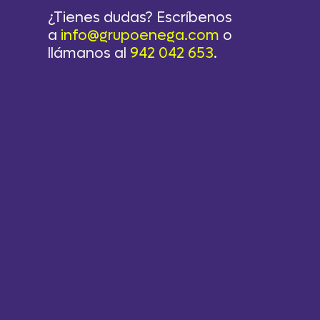
¿Tienes dudas? Escríbenos
a
info@grupoenega.com
o
llámanos al
942 042 653
.