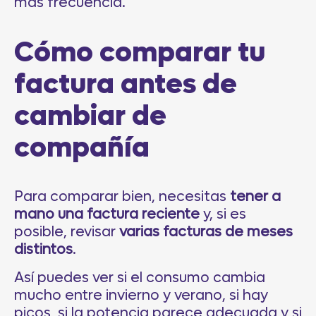
más frecuencia.
Cómo comparar tu
factura antes de
cambiar de
compañía
Para comparar bien, necesitas
tener a
mano una factura reciente
y, si es
posible, revisar
varias facturas de meses
distintos
.
Así puedes ver si el consumo cambia
mucho entre invierno y verano, si hay
picos, si la potencia parece adecuada y si