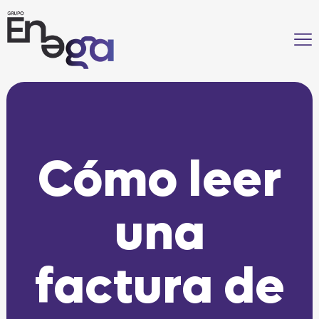
Cómo leer
una
factura de